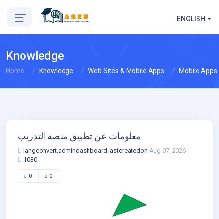
ENGLISH
Knowledge
Home
Knowledge
Web Sites & Mobile Apps
Mobile Apps
معلومات عن تطبيق منصة التدريب
langconvert.admindashboard.lastcreatedon
Aug 07, 2026
1030
0
0