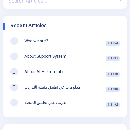
Recent Articles
Who we are?
1054
About Support System
1237
About Al-Hekma Labs
1560
معلومات عن تطبيق منصة التدريب
1030
تدريب علي تطبيق المنصة
1102